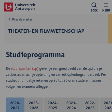
ZOEK
MENU
Over de master
THEATER- EN FILMWETENSCHAP
Studieprogramma
De
studiepunten (sp)
geven je een goed beeld van de tijd die je
zal besteden aan je opleiding en aan elk opleidingsonderdeel. Per
studiepunt moet je rekenen op 25 tot 30 uren studeren, lessen
volgen en examens afleggen.
2026-
2025-
2024-
2023-
2022-
202
2027
2026
2025
2024
2023
202