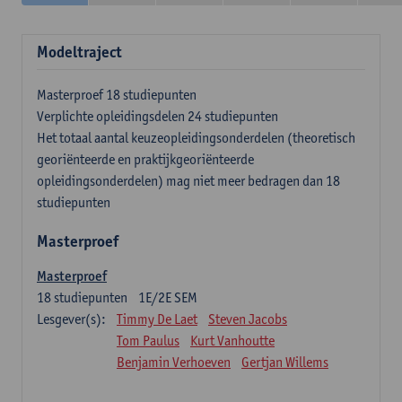
Modeltraject
Masterproef 18 studiepunten
Verplichte opleidingsdelen 24 studiepunten
Het totaal aantal keuzeopleidingsonderdelen (theoretisch
georiënteerde en praktijkgeoriënteerde
opleidingsonderdelen) mag niet meer bedragen dan 18
studiepunten
Masterproef
Masterproef
18
studiepunten
1E/2E SEM
Lesgever(s):
Timmy De Laet
Steven Jacobs
Tom Paulus
Kurt Vanhoutte
Benjamin Verhoeven
Gertjan Willems