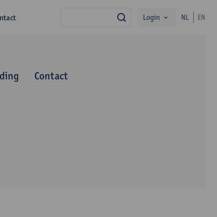
Login
ntact
NL
EN
zoek
iding
Contact