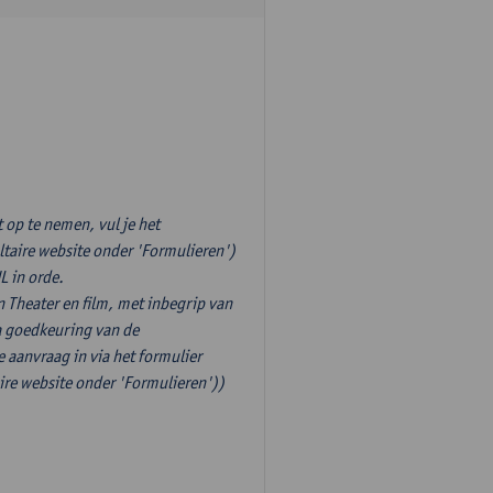
op te nemen, vul je het
ltaire website onder 'Formulieren')
L in orde.
 Theater en film, met inbegrip van
na goedkeuring van de
 aanvraag in via het formulier
ire website onder 'Formulieren'))