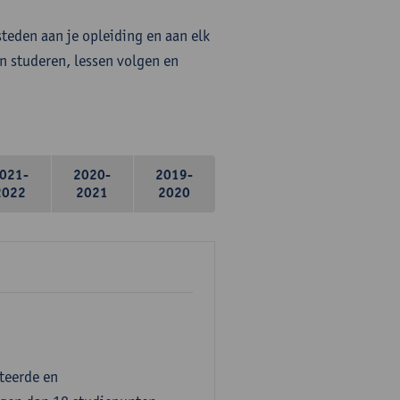
steden aan je opleiding en aan elk
n studeren, lessen volgen en
021-
2020-
2019-
2022
2021
2020
teerde en