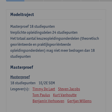
Modeltraject
Masterproef 18 studiepunten
Verplichte opleidingsdelen 24 studiepunten
Het totaal aantal keuzeopleidingsonderdelen (theoretisch
georiënteerde en praktijkgeoriënteerde
opleidingsonderdelen) mag niet meer bedragen dan 18
studiepunten
Masterproef
Masterproef
18
studiepunten
1E/2E SEM
Lesgever(s):
Timmy De Laet
Steven Jacobs
Tom Paulus
Kurt Vanhoutte
Benjamin Verhoeven
Gertjan Willems