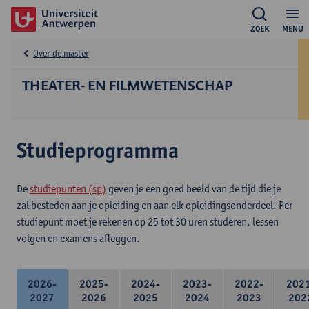
ZOEK
MENU
Over de master
THEATER- EN FILMWETENSCHAP
Studieprogramma
De
studiepunten (sp)
geven je een goed beeld van de tijd die je
zal besteden aan je opleiding en aan elk opleidingsonderdeel. Per
studiepunt moet je rekenen op 25 tot 30 uren studeren, lessen
volgen en examens afleggen.
2026-
2025-
2024-
2023-
2022-
202
2027
2026
2025
2024
2023
202