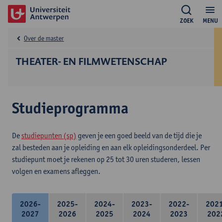
ZOEK
MENU
Over de master
THEATER- EN FILMWETENSCHAP
Studieprogramma
De
studiepunten (sp)
geven je een goed beeld van de tijd die je
zal besteden aan je opleiding en aan elk opleidingsonderdeel. Per
studiepunt moet je rekenen op 25 tot 30 uren studeren, lessen
volgen en examens afleggen.
2026-
2025-
2024-
2023-
2022-
202
2027
2026
2025
2024
2023
202