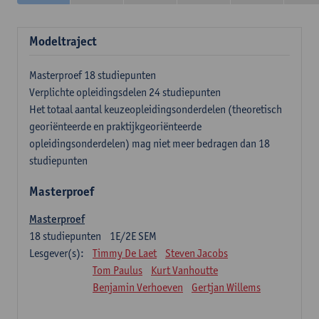
Modeltraject
Masterproef 18 studiepunten
Verplichte opleidingsdelen 24 studiepunten
Het totaal aantal keuzeopleidingsonderdelen (theoretisch
georiënteerde en praktijkgeoriënteerde
opleidingsonderdelen) mag niet meer bedragen dan 18
studiepunten
Masterproef
Masterproef
18
studiepunten
1E/2E SEM
Lesgever(s):
Timmy De Laet
Steven Jacobs
Tom Paulus
Kurt Vanhoutte
Benjamin Verhoeven
Gertjan Willems