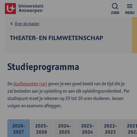
ZOEK
MENU
Over de master
THEATER- EN FILMWETENSCHAP
Studieprogramma
De
studiepunten (sp)
geven je een goed beeld van de tijd die je
zal besteden aan je opleiding en aan elk opleidingsonderdeel. Per
studiepunt moet je rekenen op 25 tot 30 uren studeren, lessen
volgen en examens afleggen.
2026-
2025-
2024-
2023-
2022-
202
2027
2026
2025
2024
2023
202