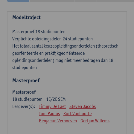
Modeltraject
Masterproef 18 studiepunten
Verplichte opleidingsdelen 24 studiepunten
Het totaal aantal keuzeopleidingsonderdelen (theoretisch
georiënteerde en praktijkgeoriënteerde
opleidingsonderdelen) mag niet meer bedragen dan 18
studiepunten
Masterproef
Masterproef
18
studiepunten
1E/2E SEM
Lesgever(s):
Timmy De Laet
Steven Jacobs
Tom Paulus
Kurt Vanhoutte
Benjamin Verhoeven
Gertjan Willems