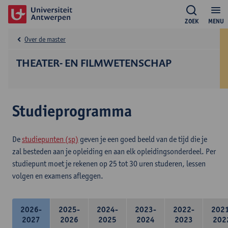
ZOEK
MENU
Over de master
THEATER- EN FILMWETENSCHAP
Studieprogramma
De
studiepunten (sp)
geven je een goed beeld van de tijd die je
zal besteden aan je opleiding en aan elk opleidingsonderdeel. Per
studiepunt moet je rekenen op 25 tot 30 uren studeren, lessen
volgen en examens afleggen.
2026-
2025-
2024-
2023-
2022-
202
2027
2026
2025
2024
2023
202