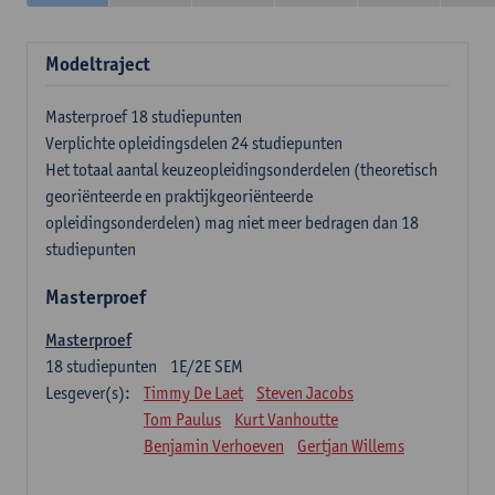
Modeltraject
Masterproef 18 studiepunten
Verplichte opleidingsdelen 24 studiepunten
Het totaal aantal keuzeopleidingsonderdelen (theoretisch
georiënteerde en praktijkgeoriënteerde
opleidingsonderdelen) mag niet meer bedragen dan 18
studiepunten
Masterproef
Masterproef
18
studiepunten
1E/2E SEM
Lesgever(s):
Timmy De Laet
Steven Jacobs
Tom Paulus
Kurt Vanhoutte
Benjamin Verhoeven
Gertjan Willems