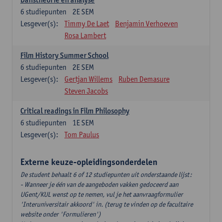
6
studiepunten
2E SEM
Lesgever(s):
Timmy De Laet
Benjamin Verhoeven
Rosa Lambert
Film History Summer School
6
studiepunten
2E SEM
Lesgever(s):
Gertjan Willems
Ruben Demasure
Steven Jacobs
Critical readings in Film Philosophy
6
studiepunten
1E SEM
Lesgever(s):
Tom Paulus
Externe keuze-opleidingsonderdelen
De student behaalt 6 of 12 studiepunten uit onderstaande lijst:
- Wanneer je één van de aangeboden vakken gedoceerd aan
UGent/KUL wenst op te nemen, vul je het aanvraagformulier
'Interuniversitair akkoord' in. (terug te vinden op de facultaire
website onder 'Formulieren')