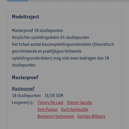
Modeltraject
Masterproef 18 studiepunten
Verplichte opleidingsdelen 24 studiepunten
Het totaal aantal keuzeopleidingsonderdelen (theoretisch
georiënteerde en praktijkgeoriënteerde
opleidingsonderdelen) mag niet meer bedragen dan 18
studiepunten
Masterproef
Masterproef
18
studiepunten
1E/2E SEM
Lesgever(s):
Timmy De Laet
Steven Jacobs
Tom Paulus
Kurt Vanhoutte
Benjamin Verhoeven
Gertjan Willems