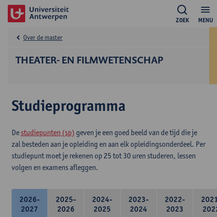
ZOEK
MENU
Over de master
THEATER- EN FILMWETENSCHAP
Studieprogramma
De
studiepunten (sp)
geven je een goed beeld van de tijd die je
zal besteden aan je opleiding en aan elk opleidingsonderdeel. Per
studiepunt moet je rekenen op 25 tot 30 uren studeren, lessen
volgen en examens afleggen.
2026-
2025-
2024-
2023-
2022-
202
2027
2026
2025
2024
2023
202