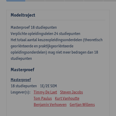
Modeltraject
Masterproef 18 studiepunten
Verplichte opleidingsdelen 24 studiepunten
Het totaal aantal keuzeopleidingsonderdelen (theoretisch
georiënteerde en praktijkgeoriënteerde
opleidingsonderdelen) mag niet meer bedragen dan 18
studiepunten
Masterproef
Masterproef
18
studiepunten
1E/2E SEM
Lesgever(s):
Timmy De Laet
Steven Jacobs
Tom Paulus
Kurt Vanhoutte
Benjamin Verhoeven
Gertjan Willems