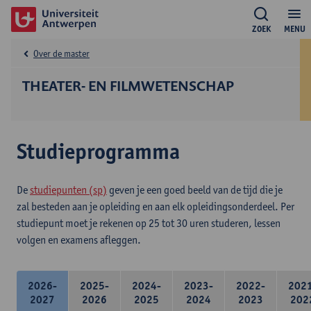
ZOEK
MENU
Over de master
THEATER- EN FILMWETENSCHAP
Studieprogramma
De
studiepunten (sp)
geven je een goed beeld van de tijd die je
zal besteden aan je opleiding en aan elk opleidingsonderdeel. Per
studiepunt moet je rekenen op 25 tot 30 uren studeren, lessen
volgen en examens afleggen.
2026-
2025-
2024-
2023-
2022-
202
2027
2026
2025
2024
2023
202