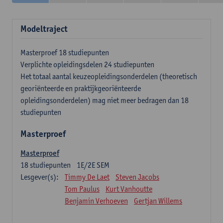
Modeltraject
Masterproef 18 studiepunten
Verplichte opleidingsdelen 24 studiepunten
Het totaal aantal keuzeopleidingsonderdelen (theoretisch
georiënteerde en praktijkgeoriënteerde
opleidingsonderdelen) mag niet meer bedragen dan 18
studiepunten
Masterproef
Masterproef
18
studiepunten
1E/2E SEM
Lesgever(s):
Timmy De Laet
Steven Jacobs
Tom Paulus
Kurt Vanhoutte
Benjamin Verhoeven
Gertjan Willems