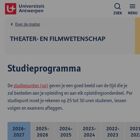
ZOEK
MENU
Over de master
THEATER- EN FILMWETENSCHAP
Studieprogramma
De
studiepunten (sp)
geven je een goed beeld van de tijd die je
zal besteden aan je opleiding en aan elk opleidingsonderdeel. Per
studiepunt moet je rekenen op 25 tot 30 uren studeren, lessen
volgen en examens afleggen.
2026-
2025-
2024-
2023-
2022-
202
2027
2026
2025
2024
2023
202