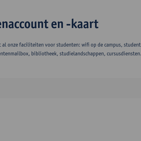
naccount en -kaart
t al onze faciliteiten voor studenten: wifi op de campus, studen
ntenmailbox, bibliotheek, studielandschappen, cursusdiensten.