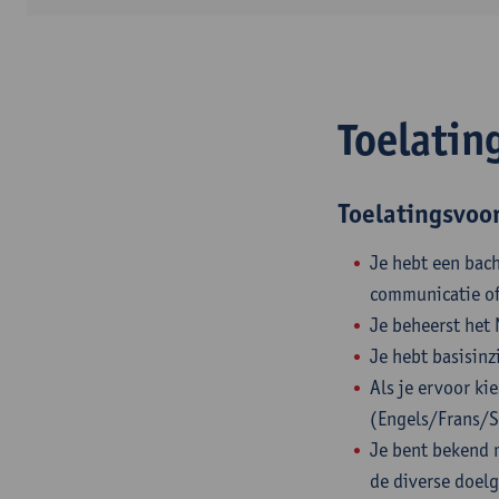
Toelatin
Toelatingsvoo
Je hebt een bach
communicatie of
Je beheerst het
Je hebt basisinz
Als je ervoor ki
(Engels/Frans/S
Je bent bekend 
de diverse doel