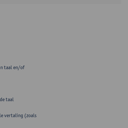
n taal en/of
de taal
e vertaling (zoals