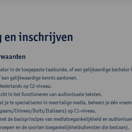
g en inschrijven
rwaarden
elor in de toegepaste taalkunde, of een gelijkaardige bachelor i
 kan gelijkwaardige kennis aantonen.
 Nederlands op C2-niveau.
icht in het functioneren van audiovisuele teksten.
est je te specialiseren in meertalige media, beheers je één vreem
paans/Chinees/Duits/Italiaans) op C1-niveau.
met de basisprincipes van mediatoegankelijkheid en audiovisuel
groepen en de soorten toegankelijkheidsdiensten die bestaan).