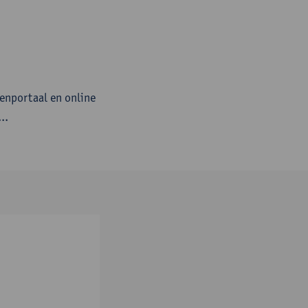
tenportaal en online
..