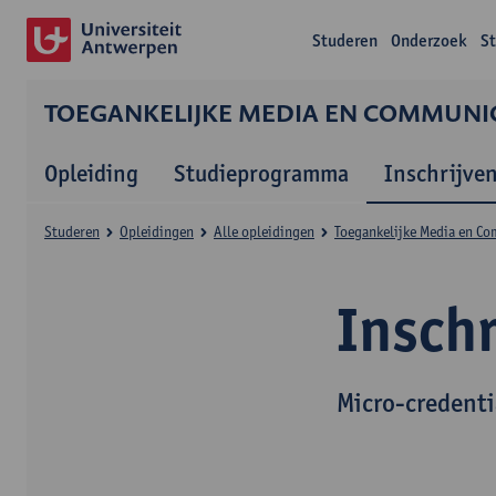
Studeren
Onderzoek
S
TOEGANKELIJKE MEDIA EN COMMUNICA
Opleiding
Studieprogramma
Inschrijve
Studeren
Opleidingen
Alle opleidingen
Toegankelijke Media en Co
Insch
Micro-credenti