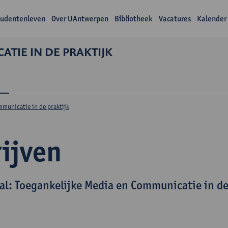
tudentenleven
Over UAntwerpen
Bibliotheek
Vacatures
Kalender
TIE IN DE PRAKTIJK
n
mmunicatie in de praktijk
rijven
al: Toegankelijke Media en Communicatie in de