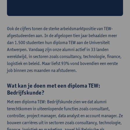
Wat kan je worden met een diploma TEW:
Economisch beleid?
Ook de cijfers tonen de sterke arbeidsmarktpositie van TEW-
afgestudeerden aan. In de afgelopen tien jaar behaalden meer
dan 1.500 studenten hun diploma TEW aan de Universiteit
Antwerpen. Vandaag zijn onze alumni actief in 33 landen
wereldwijd, in sectoren zoals consultancy, technologie, finance,
logistiek en beleid. Maar liefst 93% vond bovendien een eerste
job binnen zes maanden na afstuderen.
Wat kan je doen met een diploma TEW:
Bedrijfskunde?
Met een diploma TEW: Bedrijfskunde zien we dat alumni
terechtkomen in uiteenlopende functies zoals consultant,
controller, project manager, data analyst en account manager. Ze
bouwen carrières uit in sectoren zoals consultancy, technologie,
finance, logistiek en marketing, zowel bij Belgische als