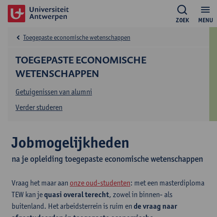
ZOEK
MENU
Toegepaste economische wetenschappen
TOEGEPASTE ECONOMISCHE
WETENSCHAPPEN
Getuigenissen van alumni
Verder studeren
Jobmogelijkheden
na je opleiding toegepaste economische wetenschappen
Vraag het maar aan
onze oud-studenten
: met een masterdiploma
TEW kan je
quasi overal terecht
, zowel in binnen- als
buitenland. Het arbeidsterrein is ruim en
de vraag naar