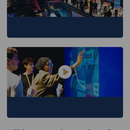
Moving Forward, het afstudeerevent van
UAntwerpen
Student Luca neemt je mee op Moving
Forward