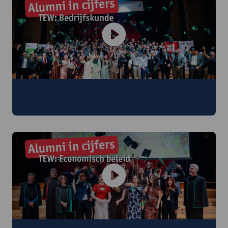
Wat kan je worden met een diploma TEW:
Bedrijfskunde?