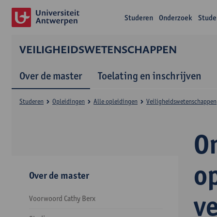
Studeren
Onderzoek
Stude
VEILIGHEIDSWETENSCHAPPEN
Over de master
Toelating en inschrijven
Studeren
Opleidingen
Alle opleidingen
Veiligheidswetenschappen
On
o
Over de master
v
Voorwoord Cathy Berx