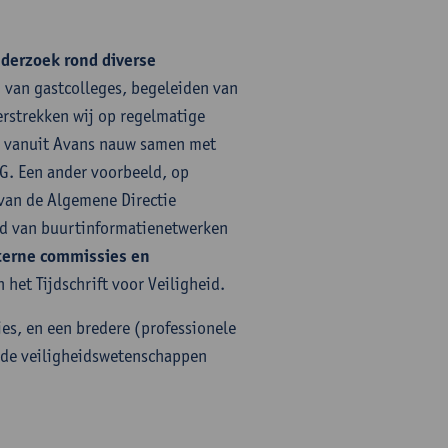
derzoek rond diverse
n van gastcolleges, begeleiden van
erstrekken wij op regelmatige
ij vanuit Avans nauw samen met
G. Een ander voorbeeld, op
 van de Algemene Directie
ed van buurtinformatienetwerken
terne commissies en
 het Tijdschrift voor Veiligheid.
es, en een bredere (professionele
 de veiligheidswetenschappen