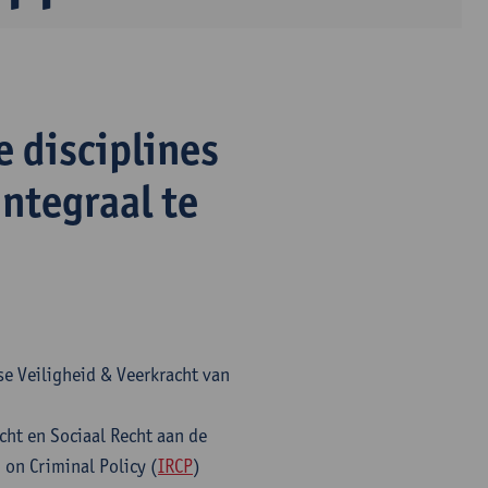
e disciplines
integraal te
ise Veiligheid & Veerkracht van
cht en Sociaal Recht aan de
h on Criminal Policy (
IRCP
)