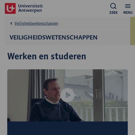
ZOEK
MENU
Veiligheidswetenschappen
VEILIGHEIDSWETENSCHAPPEN
Werken en studeren
"Voorzie voldoende tijd"