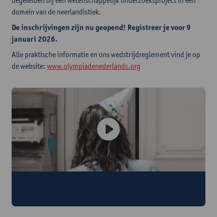
begeleiden bij een wetenschappelijk onderzoeksproject in een
domein van de neerlandistiek.
De inschrijvingen zijn nu geopend! Registreer je voor 9
januari 2026.
Alle praktische informatie en ons wedstrijdreglement vind je op
de website:
www.olympiadenederlands.org
Zo voelt het om de Olympiade Nederlands te
winnen!