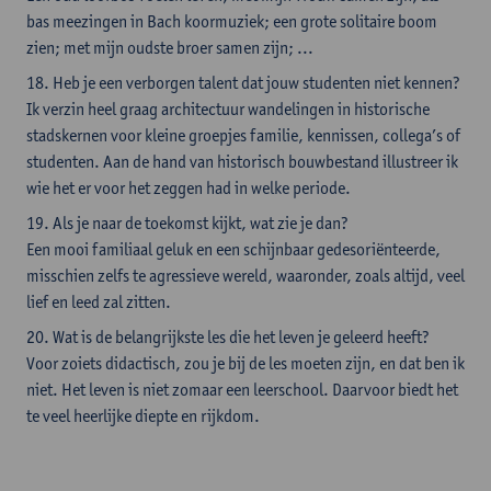
bas meezingen in Bach koormuziek; een grote solitaire boom
zien; met mijn oudste broer samen zijn; ...
18. Heb je een verborgen talent dat jouw studenten niet kennen?
Ik verzin heel graag architectuur wandelingen in historische
stadskernen voor kleine groepjes familie, kennissen, collega’s of
studenten. Aan de hand van historisch bouwbestand illustreer ik
wie het er voor het zeggen had in welke periode.
19. Als je naar de toekomst kijkt, wat zie je dan?
Een mooi familiaal geluk en een schijnbaar gedesoriënteerde,
misschien zelfs te agressieve wereld, waaronder, zoals altijd, veel
lief en leed zal zitten.
20. Wat is de belangrijkste les die het leven je geleerd heeft?
Voor zoiets didactisch, zou je bij de les moeten zijn, en dat ben ik
niet. Het leven is niet zomaar een leerschool. Daarvoor biedt het
te veel heerlijke diepte en rijkdom.