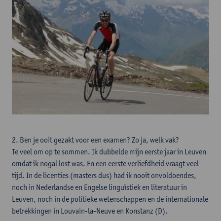
2. Ben je ooit gezakt voor een examen? Zo ja, welk vak?
Te veel om op te sommen. Ik dubbelde mijn eerste jaar in Leuven
omdat ik nogal lost was. En een eerste verliefdheid vraagt veel
tijd. In de licenties (masters dus) had ik nooit onvoldoendes,
noch in Nederlandse en Engelse linguïstiek en literatuur in
Leuven, noch in de politieke wetenschappen en de internationale
betrekkingen in Louvain-la-Neuve en Konstanz (D).