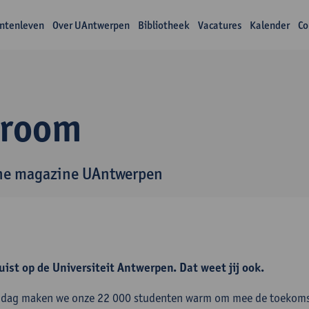
ntenleven
Over UAntwerpen
Bibliotheek
Vacatures
Kalender
Co
troom
ne magazine UAntwerpen
uist op de Universiteit Antwerpen. Dat weet jij ook.
 dag maken we onze 22 000 studenten warm om mee de toekomst 