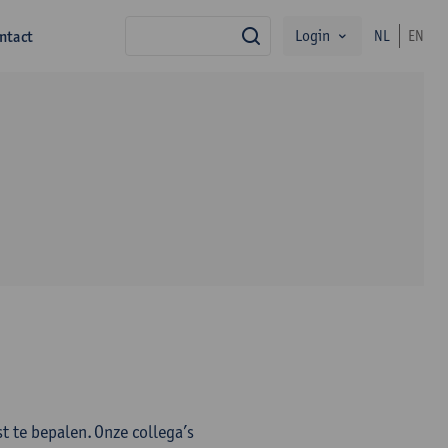
Login
ntact
NL
EN
zoek
te bepalen. Onze collega’s