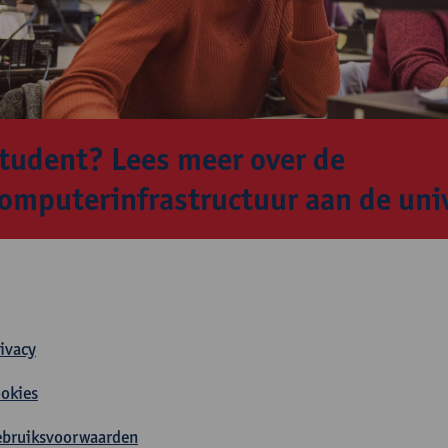
tudent? Lees meer over de
omputerinfrastructuur aan de univ
ivacy
okies
ebruiksvoorwaarden