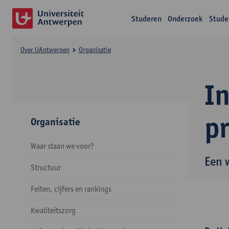
Studeren
Onderzoek
Stude
Over UAntwerpen
Organisatie
I
p
Organisatie
Waar staan we voor?
Een 
Structuur
Feiten, cijfers en rankings
Kwaliteitszorg