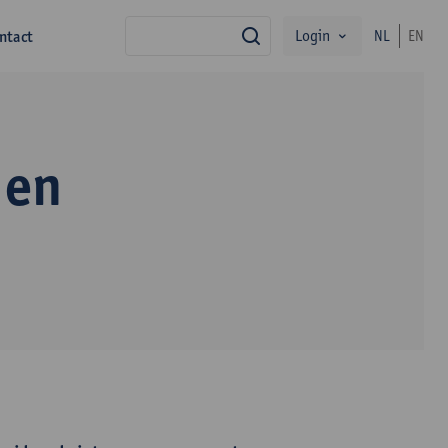
Login
ntact
NL
EN
zoek
 en