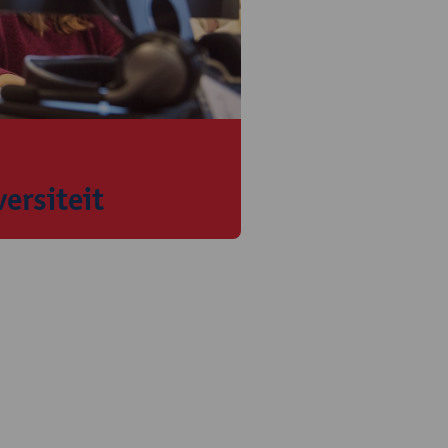
ersiteit