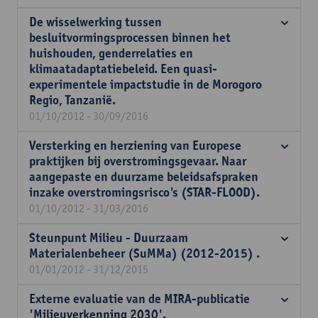
De wisselwerking tussen
besluitvormingsprocessen binnen het
huishouden, genderrelaties en
klimaatadaptatiebeleid. Een quasi-
experimentele impactstudie in de Morogoro
Regio, Tanzanië.
01/10/2012 - 30/09/2016
Versterking en herziening van Europese
praktijken bij overstromingsgevaar. Naar
aangepaste en duurzame beleidsafspraken
inzake overstromingsrisco's (STAR-FLOOD).
01/10/2012 - 31/03/2016
Steunpunt Milieu - Duurzaam
Materialenbeheer (SuMMa) (2012-2015) .
01/01/2012 - 31/12/2015
Externe evaluatie van de MIRA-publicatie
'Milieuverkenning 2030'.