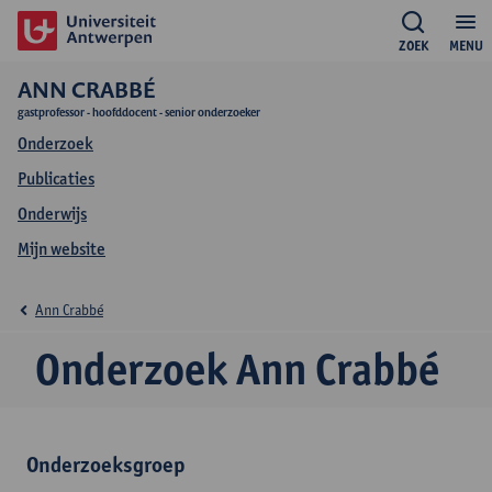
ZOEK
MENU
ANN CRABBÉ
gastprofessor - hoofddocent - senior onderzoeker
Onderzoek
Publicaties
Onderwijs
Mijn website
Ann Crabbé
Onderzoek Ann Crabbé
Onderzoeksgroep