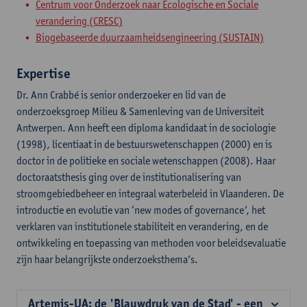
Centrum voor Onderzoek naar Ecologische en Sociale
verandering (CRESC)
Biogebaseerde duurzaamheidsengineering (SUSTAIN)
Expertise
Dr. Ann Crabbé is senior onderzoeker en lid van de
onderzoeksgroep Milieu & Samenleving van de Universiteit
Antwerpen. Ann heeft een diploma kandidaat in de sociologie
(1998), licentiaat in de bestuurswetenschappen (2000) en is
doctor in de politieke en sociale wetenschappen (2008). Haar
doctoraatsthesis ging over de institutionalisering van
stroomgebiedbeheer en integraal waterbeleid in Vlaanderen. De
introductie en evolutie van ‘new modes of governance’, het
verklaren van institutionele stabiliteit en verandering, en de
ontwikkeling en toepassing van methoden voor beleidsevaluatie
zijn haar belangrijkste onderzoeksthema’s.
Artemis-UA: de 'Blauwdruk van de Stad' - een