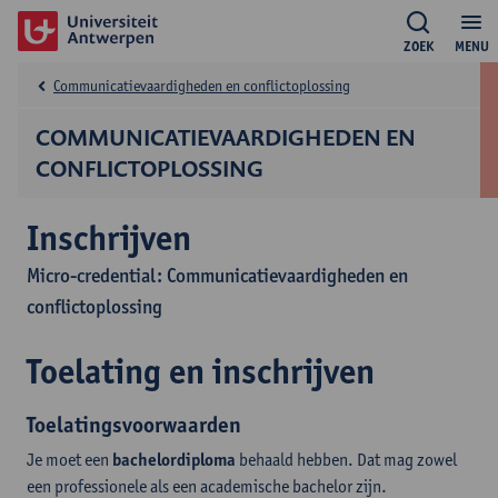
ZOEK
MENU
Communicatievaardigheden en conflictoplossing
COMMUNICATIEVAARDIGHEDEN EN
CONFLICTOPLOSSING
Inschrijven
Micro-credential: Communicatievaardigheden en
conflictoplossing
Toelating en inschrijven
Toelatingsvoorwaarden
Je moet een
bachelordiploma
behaald hebben. Dat mag zowel
een professionele als een academische bachelor zijn.