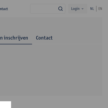
Login
ntact
NL
EN
zoek
en inschrijven
Contact