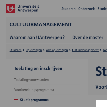
Studeren
Onderzoek
Stude
CULTUURMANAGEMENT
Waarom aan UAntwerpen?
Over de master
Studeren
Opleidingen
Alle opleidingen
Cultuurmanagement
Toe
S
Toelating en inschrijven
Toelatingsvoorwaarden
Voor
Voorbereidingsprogramma
Studieprogramma