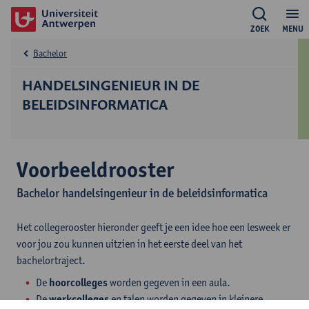
ZOEK
MENU
Bachelor
HANDELSINGENIEUR IN DE
BELEIDSINFORMATICA
Voorbeeldrooster
Bachelor handelsingenieur in de beleidsinformatica
Het collegerooster hieronder geeft je een idee hoe een lesweek er
voor jou zou kunnen uitzien in het eerste deel van het
bachelortraject.
De
hoorcolleges
worden gegeven in een aula.
De
werkcolleges
en talen worden gegeven in kleinere