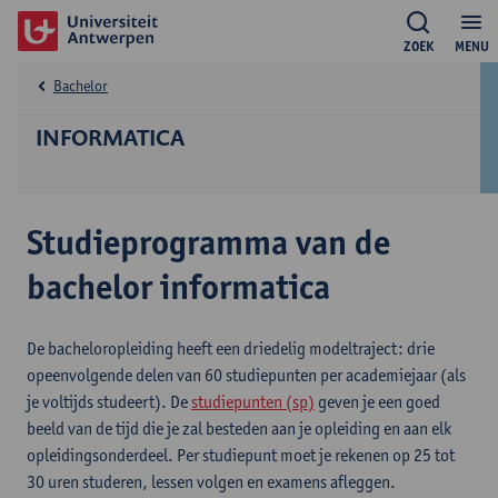
ZOEK
MENU
Bachelor
INFORMATICA
Studieprogramma van de
bachelor informatica
De bacheloropleiding heeft een driedelig modeltraject: drie
opeenvolgende delen van 60 studiepunten per academiejaar (als
je voltijds studeert). De
studiepunten (sp)
geven je een goed
beeld van de tijd die je zal besteden aan je opleiding en aan elk
opleidingsonderdeel. Per studiepunt moet je rekenen op 25 tot
30 uren studeren, lessen volgen en examens afleggen.