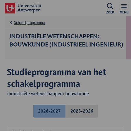
ZOEK
MENU
Schakelprogramma
INDUSTRIËLE WETENSCHAPPEN:
BOUWKUNDE (INDUSTRIEEL INGENIEUR)
Studieprogramma van het
schakelprogramma
industriële wetenschappen: bouwkunde
2026-2027
2025-2026