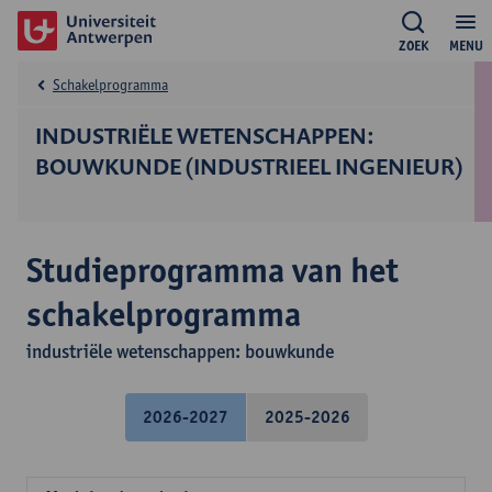
ZOEK
MENU
Schakelprogramma
INDUSTRIËLE WETENSCHAPPEN:
BOUWKUNDE (INDUSTRIEEL INGENIEUR)
Studieprogramma van het
schakelprogramma
industriële wetenschappen: bouwkunde
2026-2027
2025-2026