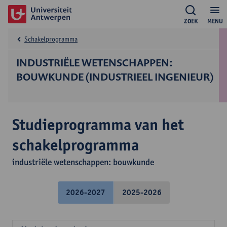
ZOEK
MENU
Schakelprogramma
INDUSTRIËLE WETENSCHAPPEN:
BOUWKUNDE (INDUSTRIEEL INGENIEUR)
Studieprogramma van het
schakelprogramma
industriële wetenschappen: bouwkunde
2026-2027
2025-2026