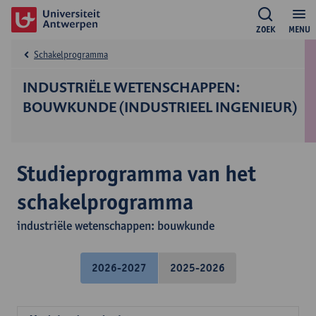
ZOEK
MENU
Schakelprogramma
INDUSTRIËLE WETENSCHAPPEN:
BOUWKUNDE (INDUSTRIEEL INGENIEUR)
Studieprogramma van het
schakelprogramma
industriële wetenschappen: bouwkunde
2026-2027
2025-2026