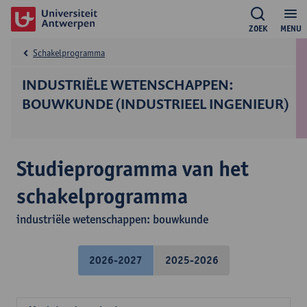
ZOEK
MENU
Schakelprogramma
INDUSTRIËLE WETENSCHAPPEN:
BOUWKUNDE (INDUSTRIEEL INGENIEUR)
Studieprogramma van het
schakelprogramma
industriële wetenschappen: bouwkunde
2026-2027
2025-2026