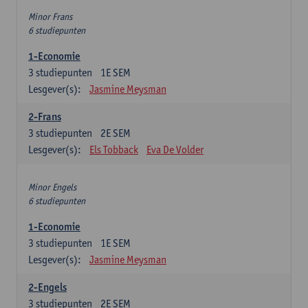
Minor Frans
6 studiepunten
1-Economie
3
studiepunten
1E SEM
Lesgever(s):
Jasmine Meysman
2-Frans
3
studiepunten
2E SEM
Lesgever(s):
Els Tobback
Eva De Volder
Minor Engels
6 studiepunten
1-Economie
3
studiepunten
1E SEM
Lesgever(s):
Jasmine Meysman
2-Engels
3
studiepunten
2E SEM