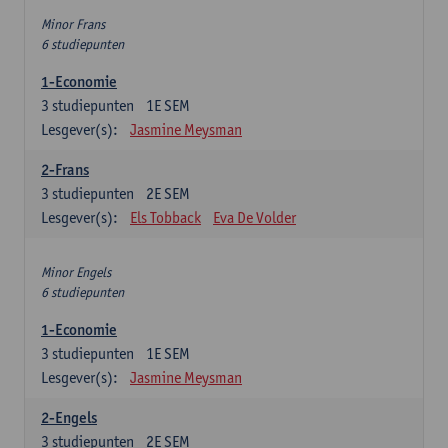
Minor Frans
6 studiepunten
1-Economie
3
studiepunten
1E SEM
Lesgever(s):
Jasmine Meysman
2-Frans
3
studiepunten
2E SEM
Lesgever(s):
Els Tobback
Eva De Volder
Minor Engels
6 studiepunten
1-Economie
3
studiepunten
1E SEM
Lesgever(s):
Jasmine Meysman
2-Engels
3
studiepunten
2E SEM