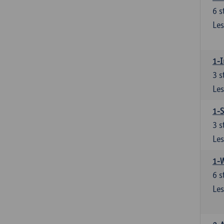
6
s
Les
1-I
3
s
Les
1-S
3
s
Les
1-
6
s
Les