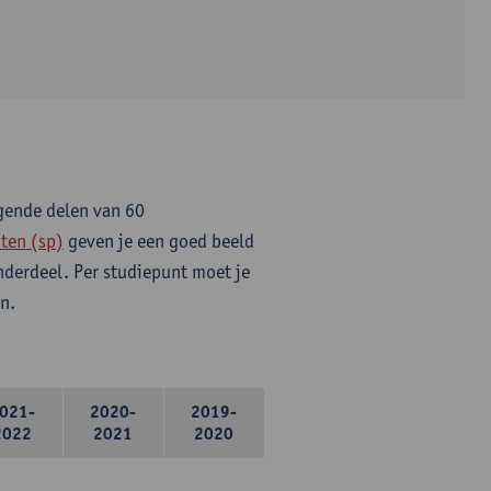
lgende delen van 60
ten (sp)
geven je een goed beeld
onderdeel. Per studiepunt moet je
n.
021-
2020-
2019-
2022
2021
2020