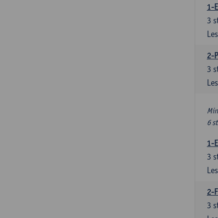
1-
3
s
Les
2-
3
s
Les
Min
6 s
1-
3
s
Les
2-F
3
s