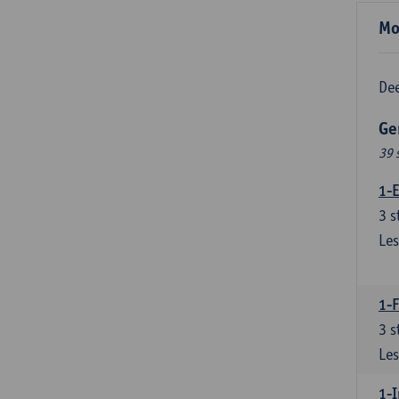
Mo
Dee
Ge
39 
1-E
3
s
Les
1-
3
s
Les
1-I