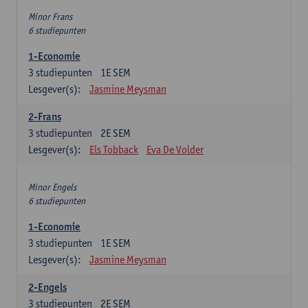
Minor Frans
6 studiepunten
1-Economie
3
studiepunten
1E SEM
Lesgever(s):
Jasmine Meysman
2-Frans
3
studiepunten
2E SEM
Lesgever(s):
Els Tobback
Eva De Volder
Minor Engels
6 studiepunten
1-Economie
3
studiepunten
1E SEM
Lesgever(s):
Jasmine Meysman
2-Engels
3
studiepunten
2E SEM