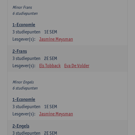
Minor Frans
6 studiepunten
1-Economie
3
studiepunten
1E SEM
Lesgever(s):
Jasmine Meysman
2-Frans
3
studiepunten
2E SEM
Lesgever(s):
Els Tobback
Eva De Volder
Minor Engels
6 studiepunten
1-Economie
3
studiepunten
1E SEM
Lesgever(s):
Jasmine Meysman
2-Engels
3
studiepunten
2E SEM