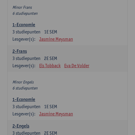
Minor Frans
6 studiepunten
1-Economie
3
studiepunten
1E SEM
Lesgever(s):
Jasmine Meysman
2-Frans
3
studiepunten
2E SEM
Lesgever(s):
Els Tobback
Eva De Volder
Minor Engels
6 studiepunten
1-Economie
3
studiepunten
1E SEM
Lesgever(s):
Jasmine Meysman
2-Engels
3
studiepunten
2E SEM