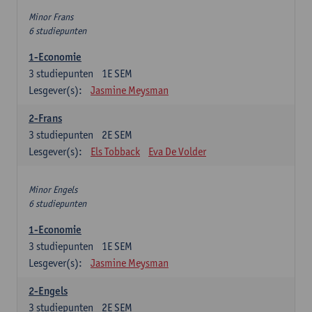
Minor Frans
6 studiepunten
1-Economie
3
studiepunten
1E SEM
Lesgever(s):
Jasmine Meysman
2-Frans
3
studiepunten
2E SEM
Lesgever(s):
Els Tobback
Eva De Volder
Minor Engels
6 studiepunten
1-Economie
3
studiepunten
1E SEM
Lesgever(s):
Jasmine Meysman
2-Engels
3
studiepunten
2E SEM