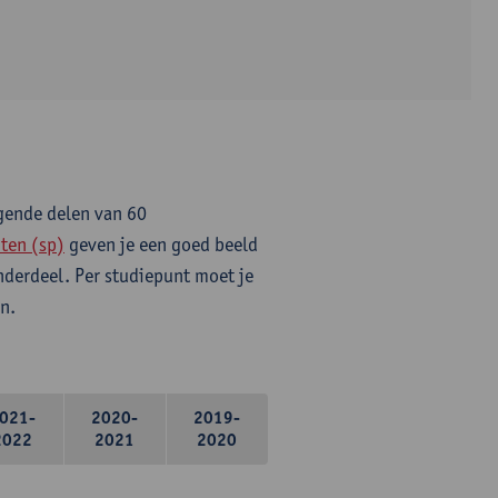
lgende delen van 60
ten (sp)
geven je een goed beeld
onderdeel. Per studiepunt moet je
n.
021-
2020-
2019-
2022
2021
2020