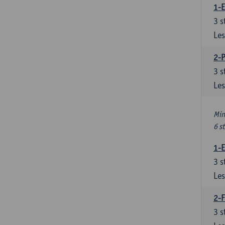
1-
3
s
Les
2-
3
s
Les
Min
6 s
1-
3
s
Les
2-F
3
s