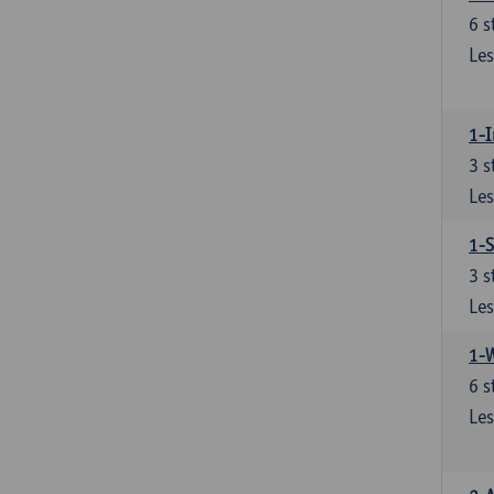
6
s
Les
1-I
3
s
Les
1-S
3
s
Les
1-
6
s
Les