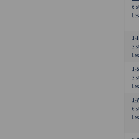
6
s
Les
1-I
3
s
Les
1-S
3
s
Les
1-
6
s
Les