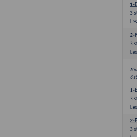
1-
3
s
Les
2-
3
s
Les
Min
6 s
1-
3
s
Les
2-F
3
s