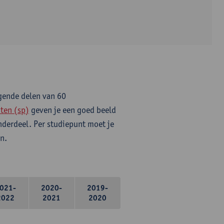
lgende delen van 60
ten (sp)
geven je een goed beeld
onderdeel. Per studiepunt moet je
n.
021-
2020-
2019-
2022
2021
2020