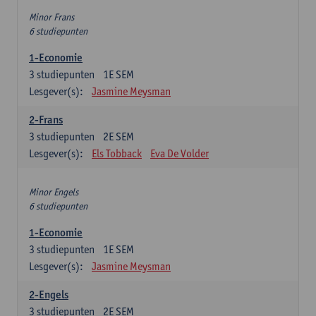
Minor Frans
6 studiepunten
1-Economie
3
studiepunten
1E SEM
Lesgever(s):
Jasmine Meysman
2-Frans
3
studiepunten
2E SEM
Lesgever(s):
Els Tobback
Eva De Volder
Minor Engels
6 studiepunten
1-Economie
3
studiepunten
1E SEM
Lesgever(s):
Jasmine Meysman
2-Engels
3
studiepunten
2E SEM