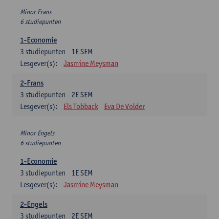
Minor Frans
6 studiepunten
1-Economie
3
studiepunten
1E SEM
Lesgever(s):
Jasmine Meysman
2-Frans
3
studiepunten
2E SEM
Lesgever(s):
Els Tobback
Eva De Volder
Minor Engels
6 studiepunten
1-Economie
3
studiepunten
1E SEM
Lesgever(s):
Jasmine Meysman
2-Engels
3
studiepunten
2E SEM