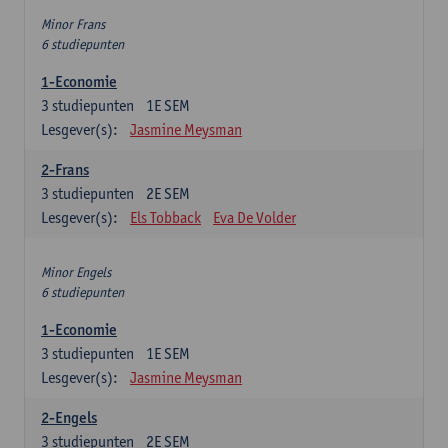
Minor Frans
6 studiepunten
1-Economie
3
studiepunten
1E SEM
Lesgever(s):
Jasmine Meysman
2-Frans
3
studiepunten
2E SEM
Lesgever(s):
Els Tobback
Eva De Volder
Minor Engels
6 studiepunten
1-Economie
3
studiepunten
1E SEM
Lesgever(s):
Jasmine Meysman
2-Engels
3
studiepunten
2E SEM