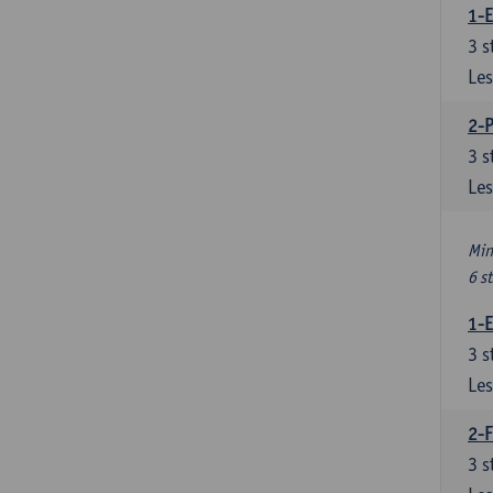
1-
3
s
Les
2-
3
s
Les
Min
6 s
1-
3
s
Les
2-F
3
s