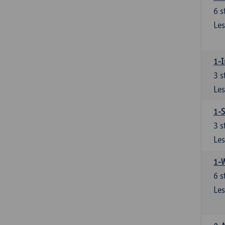
6
s
Les
1-I
3
s
Les
1-S
3
s
Les
1-
6
s
Les