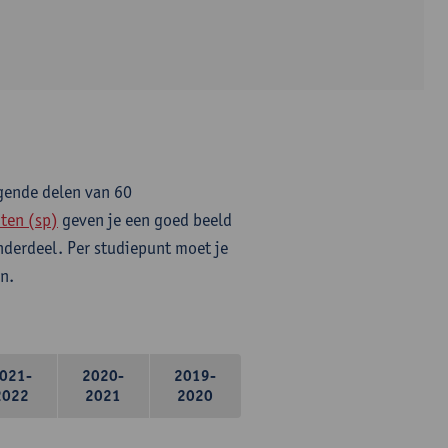
lgende delen van 60
ten (sp)
geven je een goed beeld
onderdeel. Per studiepunt moet je
n.
021-
2020-
2019-
2022
2021
2020