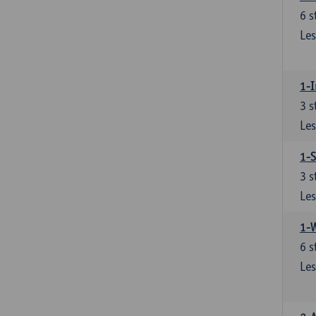
6
s
Les
1-I
3
s
Les
1-S
3
s
Les
1-
6
s
Les