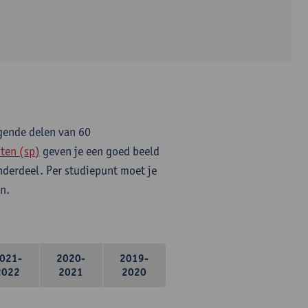
lgende delen van 60
ten (sp)
geven je een goed beeld
onderdeel. Per studiepunt moet je
n.
021-
2020-
2019-
2022
2021
2020