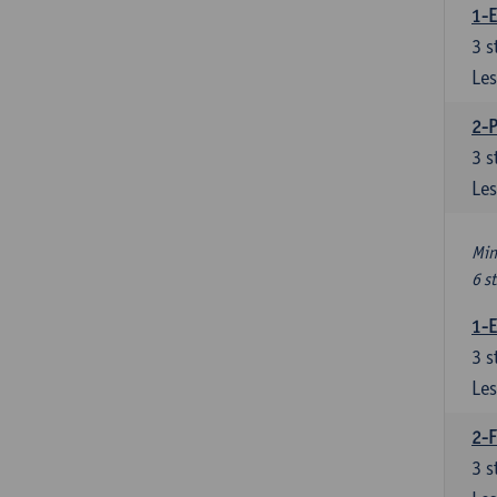
1-
3
s
Les
2-
3
s
Les
Min
6 s
1-
3
s
Les
2-F
3
s