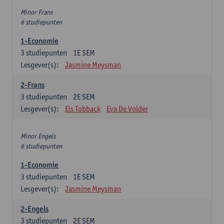
Minor Frans
6 studiepunten
1-Economie
3
studiepunten
1E SEM
Lesgever(s):
Jasmine Meysman
2-Frans
3
studiepunten
2E SEM
Lesgever(s):
Els Tobback
Eva De Volder
Minor Engels
6 studiepunten
1-Economie
3
studiepunten
1E SEM
Lesgever(s):
Jasmine Meysman
2-Engels
3
studiepunten
2E SEM