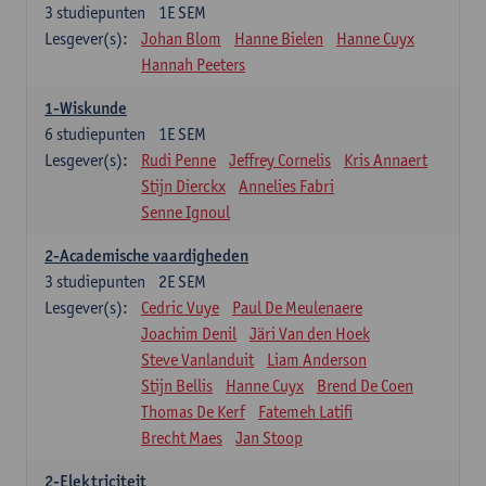
3
studiepunten
1E SEM
Lesgever(s):
Johan Blom
Hanne Bielen
Hanne Cuyx
Hannah Peeters
1-Wiskunde
6
studiepunten
1E SEM
Lesgever(s):
Rudi Penne
Jeffrey Cornelis
Kris Annaert
Stijn Dierckx
Annelies Fabri
Senne Ignoul
2-Academische vaardigheden
3
studiepunten
2E SEM
Lesgever(s):
Cedric Vuye
Paul De Meulenaere
Joachim Denil
Järi Van den Hoek
Steve Vanlanduit
Liam Anderson
Stijn Bellis
Hanne Cuyx
Brend De Coen
Thomas De Kerf
Fatemeh Latifi
Brecht Maes
Jan Stoop
2-Elektriciteit