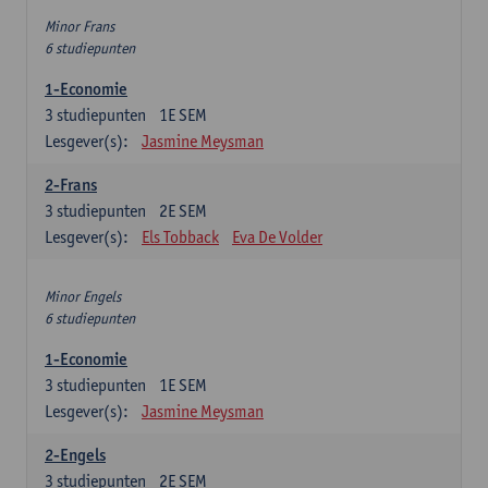
Minor Frans
6 studiepunten
1-Economie
3
studiepunten
1E SEM
Lesgever(s):
Jasmine Meysman
2-Frans
3
studiepunten
2E SEM
Lesgever(s):
Els Tobback
Eva De Volder
Minor Engels
6 studiepunten
1-Economie
3
studiepunten
1E SEM
Lesgever(s):
Jasmine Meysman
2-Engels
3
studiepunten
2E SEM