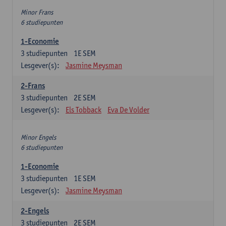
Minor Frans
6 studiepunten
1-Economie
3
studiepunten
1E SEM
Lesgever(s):
Jasmine Meysman
2-Frans
3
studiepunten
2E SEM
Lesgever(s):
Els Tobback
Eva De Volder
Minor Engels
6 studiepunten
1-Economie
3
studiepunten
1E SEM
Lesgever(s):
Jasmine Meysman
2-Engels
3
studiepunten
2E SEM