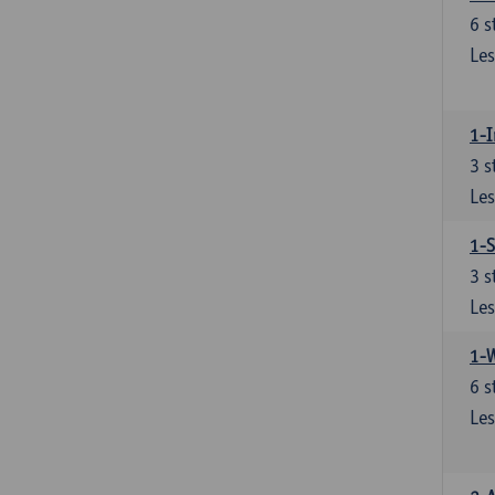
6
s
Les
1-I
3
s
Les
1-S
3
s
Les
1-
6
s
Les