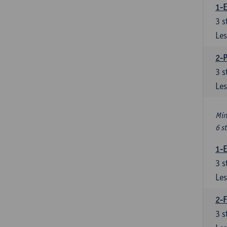
1-
3
s
Les
2-
3
s
Les
Min
6 s
1-
3
s
Les
2-F
3
s