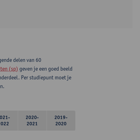
lgende delen van 60
ten (sp)
geven je een goed beeld
onderdeel. Per studiepunt moet je
n.
021-
2020-
2019-
2022
2021
2020