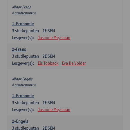
Minor Frans
6 studiepunten
1-Economie
3
studiepunten
1E SEM
Lesgever(s):
Jasmine Meysman
2-Frans
3
studiepunten
2E SEM
Lesgever(s):
Els Tobback
Eva De Volder
Minor Engels
6 studiepunten
1-Economie
3
studiepunten
1E SEM
Lesgever(s):
Jasmine Meysman
2-Engels
3
studiepunten
2E SEM