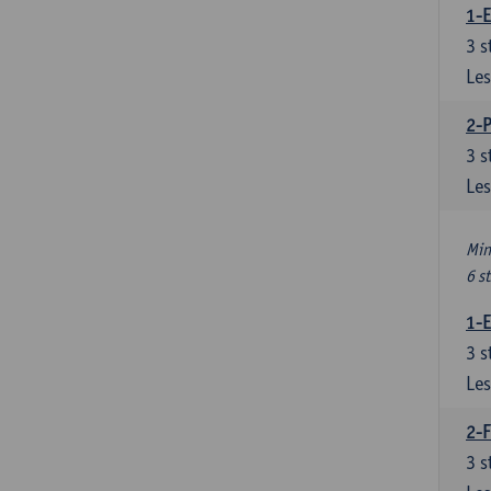
1-
3
s
Les
2-
3
s
Les
Min
6 s
1-
3
s
Les
2-F
3
s