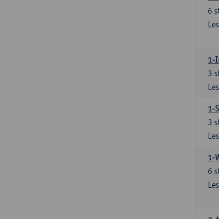
6
s
Les
1-I
3
s
Les
1-S
3
s
Les
1-
6
s
Les