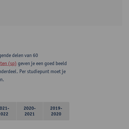
lgende delen van 60
ten (sp)
geven je een goed beeld
onderdeel. Per studiepunt moet je
n.
021-
2020-
2019-
2022
2021
2020