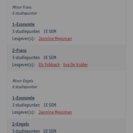
Minor Frans
6 studiepunten
1-Economie
3
studiepunten
1E SEM
Lesgever(s):
Jasmine Meysman
2-Frans
3
studiepunten
2E SEM
Lesgever(s):
Els Tobback
Eva De Volder
Minor Engels
6 studiepunten
1-Economie
3
studiepunten
1E SEM
Lesgever(s):
Jasmine Meysman
2-Engels
3
studiepunten
2E SEM