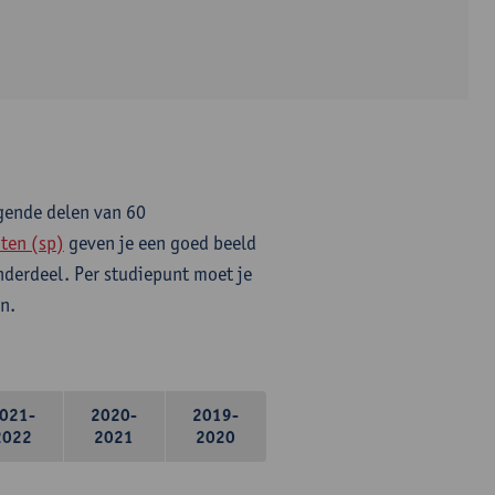
lgende delen van 60
ten (sp)
geven je een goed beeld
onderdeel. Per studiepunt moet je
n.
021-
2020-
2019-
2022
2021
2020