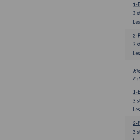
1-
3
s
Les
2-
3
s
Les
Min
6 s
1-
3
s
Les
2-F
3
s