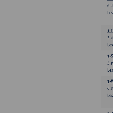
6
s
Les
1-I
3
s
Les
1-S
3
s
Les
1-
6
s
Les