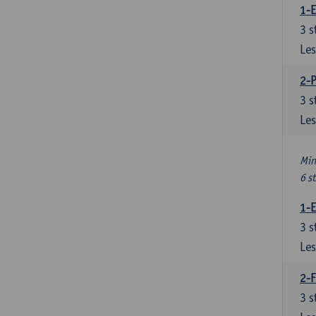
1-
3
s
Les
2-
3
s
Les
Min
6 s
1-
3
s
Les
2-F
3
s