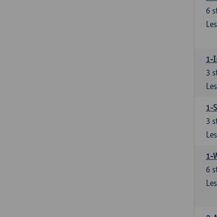
6
s
Les
1-I
3
s
Les
1-S
3
s
Les
1-
6
s
Les