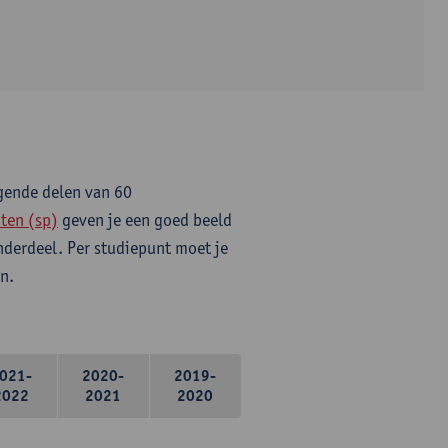
lgende delen van 60
ten (sp)
geven je een goed beeld
onderdeel. Per studiepunt moet je
n.
021-
2020-
2019-
2022
2021
2020